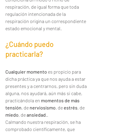
respiración, de igual forma que toda 
regulación intencionada de la 
respiración origina un correspondiente 
estado emocional y mental.
¿Cuándo puedo 
practicarla?
La Respiración Consciente
Cualquier momento
 es propicio para 
dicha práctica ya que nos ayuda a estar 
presentes y a centrarnos, pero sin duda 
alguna, nos ayudará, aún más si cabe, 
practicándola en 
momentos de más 
tensión
, de 
nerviosismo
, de 
estrés
, de 
miedo
, de 
ansiedad
..
Calmando nuestra respiración, se ha 
comprobado científicamente, que 