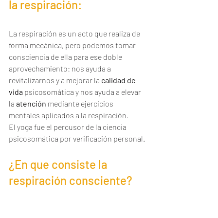
la respiración:
La Respiración Consciente
La respiración es un acto que realiza de 
forma mecánica, pero podemos tomar 
consciencia de ella para ese doble 
aprovechamiento: nos ayuda a 
revitalizarnos y a mejorar la 
calidad de 
vida
 psicosomática y nos ayuda a elevar 
la 
atención
 mediante ejercicios 
mentales aplicados a la respiración.
El yoga fue el percusor de la ciencia 
psicosomática por verificación personal.
¿En que consiste la 
respiración consciente?
La 
Respiración Consciente