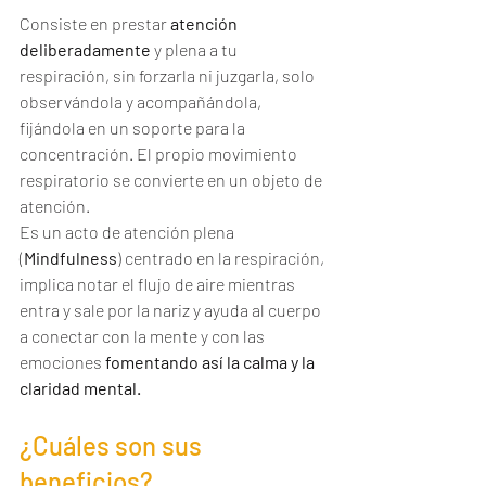
Consiste en prestar 
atención
deliberadamente
 y plena a tu 
respiración, sin forzarla ni juzgarla, solo 
observándola y acompañándola, 
fijándola en un soporte para la 
concentración. El propio movimiento 
respiratorio se convierte en un objeto de 
atención.
Es un acto de atención plena 
(
Mindfulness
) centrado en la respiración, 
implica notar el flujo de aire mientras 
entra y sale por la nariz y ayuda al cuerpo 
a conectar con la mente y con las 
emociones 
fomentando así la calma y la 
claridad mental.
¿Cuáles son sus 
beneficios?