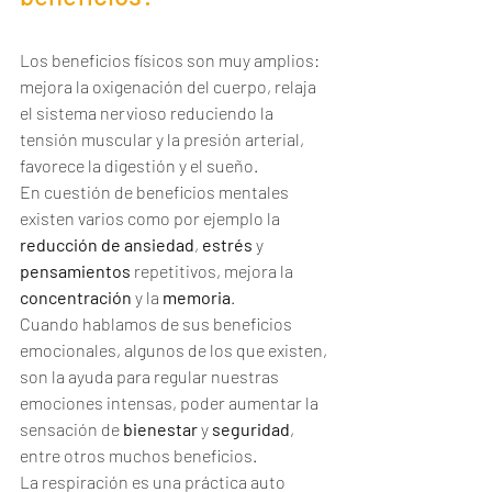
La Respiración Consciente
Los beneficios físicos son muy amplios: 
mejora la oxigenación del cuerpo, relaja 
el sistema nervioso reduciendo la 
tensión muscular y la presión arterial, 
favorece la digestión y el sueño.
En cuestión de beneficios mentales 
existen varios como por ejemplo la 
reducción de
ansiedad
, 
estrés
 y 
pensamientos
 repetitivos, mejora la 
concentración
 y la 
memoria
.
Cuando hablamos de sus beneficios 
emocionales, algunos de los que existen, 
son la ayuda para regular nuestras 
emociones intensas, poder aumentar la 
sensación de 
bienestar
 y 
seguridad
, 
entre otros muchos beneficios.
La respiración es una práctica auto 