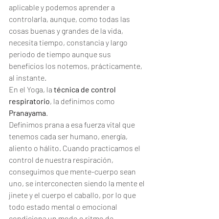
aplicable y podemos aprender a 
controlarla, aunque, como todas las 
cosas buenas y grandes de la vida, 
necesita tiempo, constancia y largo 
periodo de tiempo aunque sus 
beneficios los notemos, prácticamente, 
al instante.
En el Yoga, la 
técnica de control 
respiratorio
, la definimos como 
Pranayama
.
Definimos prana a esa fuerza vital que 
tenemos cada ser humano, energía, 
aliento o hálito. Cuando practicamos el 
control de nuestra respiración, 
conseguimos que mente-cuerpo sean 
uno, se interconecten siendo la mente el 
jinete y el cuerpo el caballo, por lo que 
todo estado mental o emocional 
condiciona un modo o ritmo de 