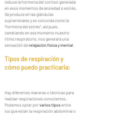
reduce la hormona del cortisol generada 
en esos momentos de ansiedad o estrés. 
Se produce en las glándulas 
suprarrenales y es conocida como la 
“hormona del estrés”, así pues, 
cambiando en ese momento nuestro 
ritmo respiratorio, nos generará una 
sensación de 
relajación física y mental
.
Tipos de respiración y 
cómo puedo practicarla:
La 
Respiración Consciente
Hay diferentes maneras o técnicas para 
realizar respiraciones conscientes. 
Podemos optar por 
varios tipos
 entre 
los que están la respiración abdominal o 