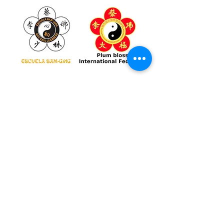
Contáctanos
"Solicita información sin compromiso"
Nombre
Email