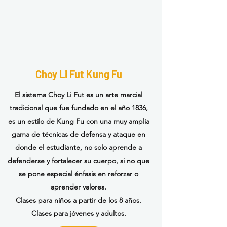
Choy Li Fut Kung Fu
El sistema Choy Li Fut es un arte marcial
tradicional que fue fundado en el año 1836,
es un estilo de Kung Fu con una muy amplia
gama de
técnicas
de defensa y ataque
en
donde el estudiante, no solo aprende a
defenderse y fortalecer su cuerpo, si no que
se pone especial
énfasis
en reforzar o
aprender valores.
Clases para niños a partir de los 8 años.
Clases para jóvenes y adultos.