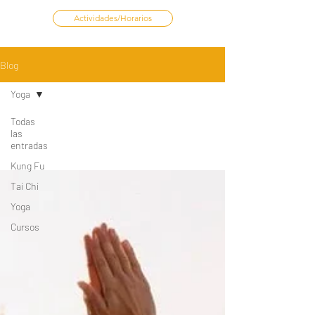
Actividades/Horarios
Blog
Yoga
Todas
las
entradas
Kung Fu
Tai Chi
Yoga
Cursos