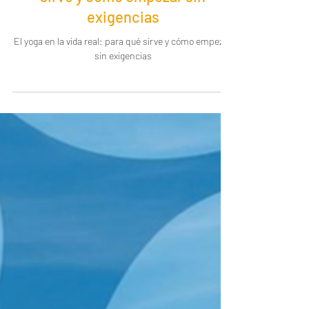
El yoga en la vida real: para qué
sirve y cómo empezar sin
exigencias
El yoga en la vida real: para qué sirve y cómo empezar
sin exigencias