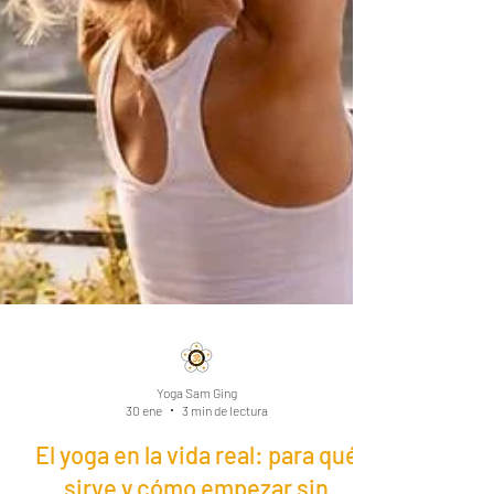
Yoga Sam Ging
30 ene
3 min de lectura